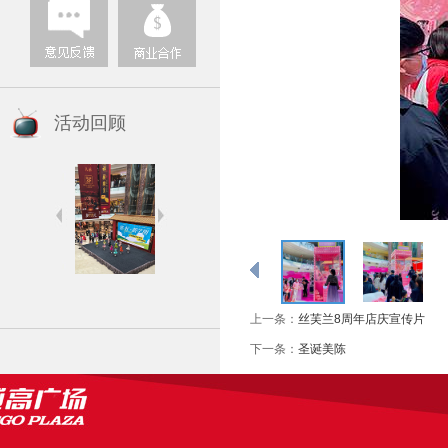
活动回顾
上一条：
丝芙兰8周年店庆宣传片
下一条：
圣诞美陈