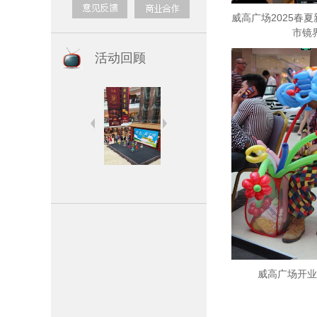
威高广场2025春夏
市镜
活动回顾
威高广场开业