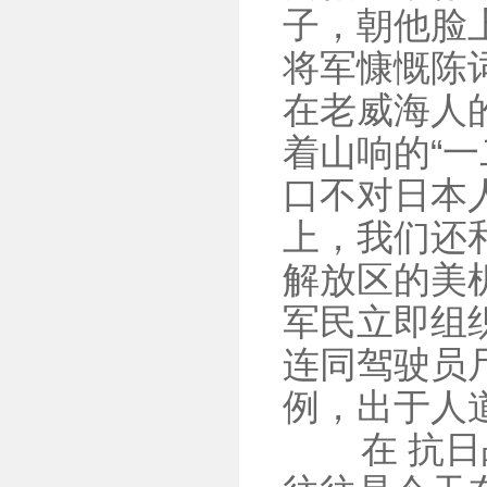
子，朝他脸
将军慷慨陈
在老威海人
着山响的“一
口不对日本
上，我们还和
解放区的美
军民立即组
连同驾驶员
例，出于人
在 抗日战
Previous
Next