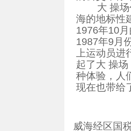
大 操场作
海的地标性
1976年10
1987年
上运动员进
起了大 操
种体验，人
现在也带给
威海经区国税