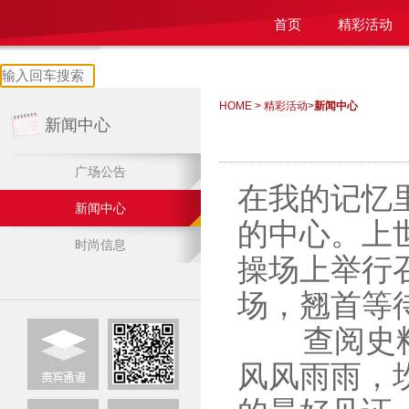
首页
精彩活动
HOME
>
精彩活动
>
新闻中心
新闻中心
广场公告
在我的记忆
新闻中心
的中心。上
时尚信息
操场上举行
场，翘首等
查阅史料，
风风雨雨，